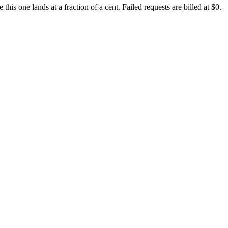
s one lands at a fraction of a cent. Failed requests are billed at $0.