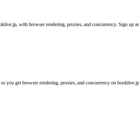
live.jp, with browser rendering, proxies, and concurrency. Sign up and
so you get browser rendering, proxies, and concurrency on booklive.jp