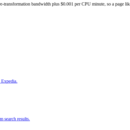
-transformation bandwidth plus $0.001 per CPU minute, so a page like thi
m Expedia.
om search results.