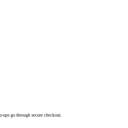
top-ups go through secure checkout.