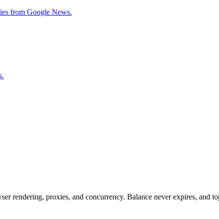
tories from Google News.
s.
rowser rendering, proxies, and concurrency. Balance never expires, and 