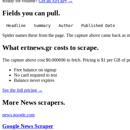
Ready for volume?
Get an API key →
Fields you can pull.
Headline
Summary
Author
Published Date
Spider names these from the page. The capture above came back as 
What ertnews.gr costs to scrape.
The capture above cost $0.000696 to fetch. Pricing is $1 per GB of pre
Free balance on signup
No card required to test
Balance never expires
See the full pricing →
More News scrapers.
news.google.com
Google News Scraper