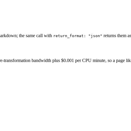
markdown; the same call with
returns them as
return_format: "json"
-transformation bandwidth plus $0.001 per CPU minute, so a page like thi