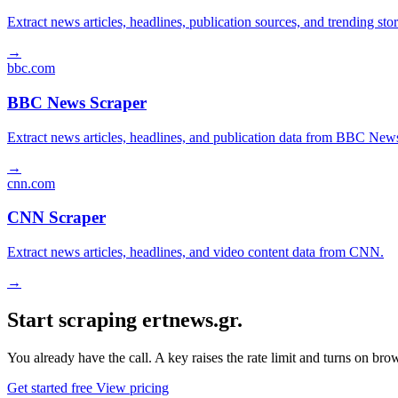
Extract news articles, headlines, publication sources, and trending s
→
bbc.com
BBC News Scraper
Extract news articles, headlines, and publication data from BBC New
→
cnn.com
CNN Scraper
Extract news articles, headlines, and video content data from CNN.
→
Start scraping ertnews.gr.
You already have the call. A key raises the rate limit and turns on b
Get started free
View pricing