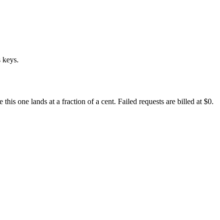
 keys.
s one lands at a fraction of a cent. Failed requests are billed at $0.