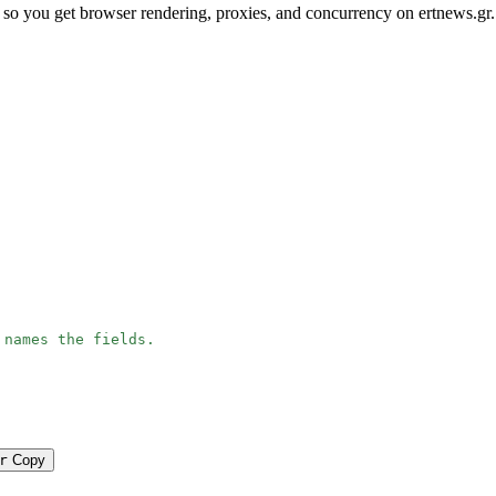
so you get browser rendering, proxies, and concurrency on ertnews.gr.
 names the fields.
r
Copy