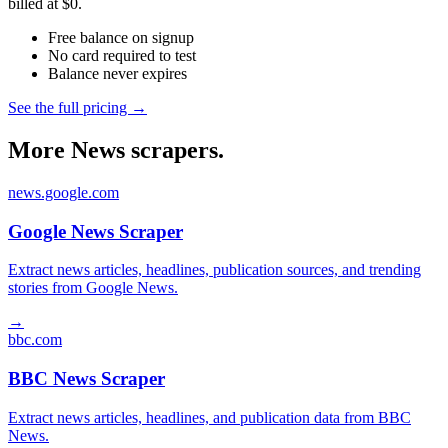
billed at $0.
Free balance on signup
No card required to test
Balance never expires
See the full pricing →
More News scrapers.
news.google.com
Google News Scraper
Extract news articles, headlines, publication sources, and trending
stories from Google News.
→
bbc.com
BBC News Scraper
Extract news articles, headlines, and publication data from BBC
News.