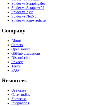
Spider vs ScrapingBee
Spider vs ScraperAPI
Spider vs Zyte
Spider vs NetNut
Spider vs Browserbase
Company
About
Careers
Open source
GitHub discussions
Discord chat
Privacy
Terms
FAQ
Resources
Use cases
Case studies
Showcase
Integrations