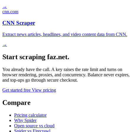
→
cnn.com
CNN Scraper
Extract news articles, headlines, and video content data from CNN.
→
Start scraping faz.net.
You already have the call. A key raises the rate limit and turns on
browser rendering, proxies, and concurrency. Balance never expires,
and top-ups go through secure checkout.
Get started free
View pricing
Compare
Pricing calculator
Why Spider
Open source vs cloud
Spider vs Firecrawl