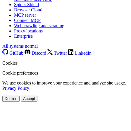
Spider Shield
Browser Cloud
MCP server
Connect MCP
Web crawling and scraping
Proxy locations
Enterprise
All systems normal
GitHub
Discord
Twitter
LinkedIn
Cookies
Cookie preferences
We use cookies to improve your experience and analyze site usage.
Privacy Policy
Decline
Accept