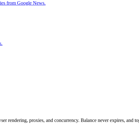
tories from Google News.
s.
rowser rendering, proxies, and concurrency. Balance never expires, and 