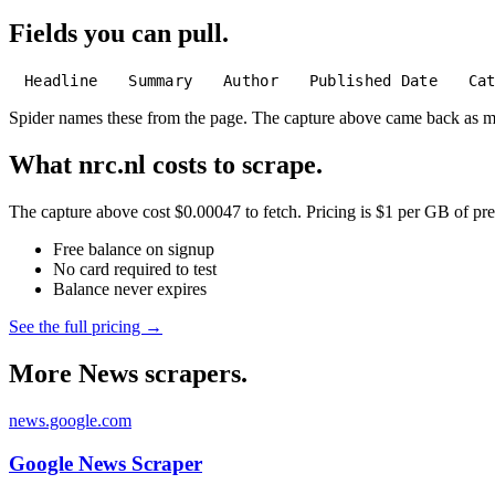
Fields you can pull.
Headline
Summary
Author
Published Date
Ca
Spider names these from the page. The capture above came back as 
What nrc.nl costs to scrape.
The capture above cost $0.00047 to fetch. Pricing is $1 per GB of pre-
Free balance on signup
No card required to test
Balance never expires
See the full pricing →
More News scrapers.
news.google.com
Google News Scraper