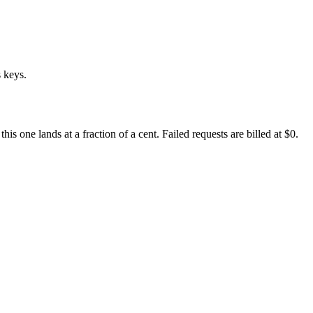
 keys.
 one lands at a fraction of a cent. Failed requests are billed at $0.