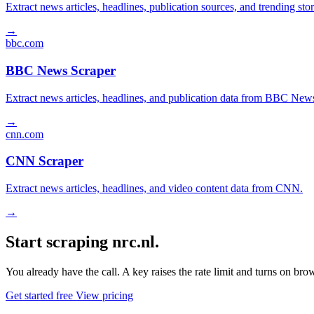
Extract news articles, headlines, publication sources, and trending s
→
bbc.com
BBC News Scraper
Extract news articles, headlines, and publication data from BBC New
→
cnn.com
CNN Scraper
Extract news articles, headlines, and video content data from CNN.
→
Start scraping nrc.nl.
You already have the call. A key raises the rate limit and turns on b
Get started free
View pricing