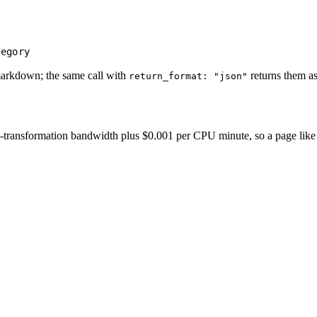
tegory
markdown; the same call with
returns them as
return_format: "json"
transformation bandwidth plus $0.001 per CPU minute, so a page like this