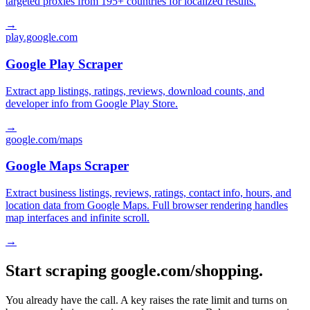
targeted proxies from 195+ countries for localized results.
→
play.google.com
Google Play Scraper
Extract app listings, ratings, reviews, download counts, and
developer info from Google Play Store.
→
google.com/maps
Google Maps Scraper
Extract business listings, reviews, ratings, contact info, hours, and
location data from Google Maps. Full browser rendering handles
map interfaces and infinite scroll.
→
Start scraping google.com/shopping.
You already have the call. A key raises the rate limit and turns on