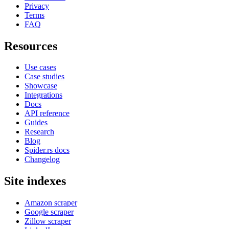
Privacy
Terms
FAQ
Resources
Use cases
Case studies
Showcase
Integrations
Docs
API reference
Guides
Research
Blog
Spider.rs docs
Changelog
Site indexes
Amazon scraper
Google scraper
Zillow scraper